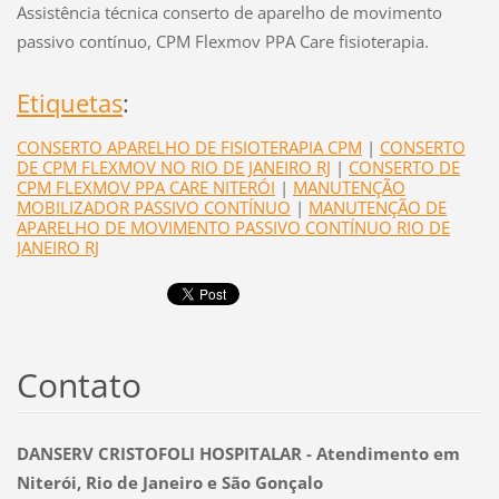
Assistência técnica conserto de aparelho de movimento
passivo contínuo, CPM Flexmov PPA Care fisioterapia.
Etiquetas
:
CONSERTO APARELHO DE FISIOTERAPIA CPM
|
CONSERTO
DE CPM FLEXMOV NO RIO DE JANEIRO RJ
|
CONSERTO DE
CPM FLEXMOV PPA CARE NITERÓI
|
MANUTENÇÃO
MOBILIZADOR PASSIVO CONTÍNUO
|
MANUTENÇÃO DE
APARELHO DE MOVIMENTO PASSIVO CONTÍNUO RIO DE
JANEIRO RJ
Contato
DANSERV CRISTOFOLI HOSPITALAR - Atendimento em
Niterói, Rio de Janeiro e São Gonçalo