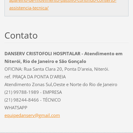
assistencia-tecnica/
Contato
DANSERV CRISTOFOLI HOSPITALAR - Atendimento em
Niterói, Rio de Janeiro e São Gonçalo
OFICINA: Rua Santa Clara 20, Ponta D'areia, Niterói.
ref. PRAÇA DA PONTA D'AREIA
Atendimento Zonas Sul,Oeste e Norte do Rio de Janeiro
(21) 99788-1989 - EMPRESA
(21) 98244-8466 - TÉCNICO
WHATSAPP
equipeda
nserv@gm
ail.com