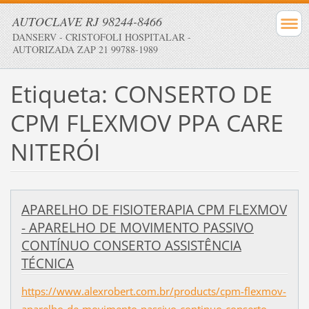
AUTOCLAVE RJ 98244-8466
DANSERV - CRISTOFOLI HOSPITALAR -
AUTORIZADA ZAP 21 99788-1989
Etiqueta: CONSERTO DE
CPM FLEXMOV PPA CARE
NITERÓI
APARELHO DE FISIOTERAPIA CPM FLEXMOV
- APARELHO DE MOVIMENTO PASSIVO
CONTÍNUO CONSERTO ASSISTÊNCIA
TÉCNICA
https://www.alexrobert.com.br/products/cpm-flexmov-
aparelho-de-movimento-passivo-continuo-conserto-