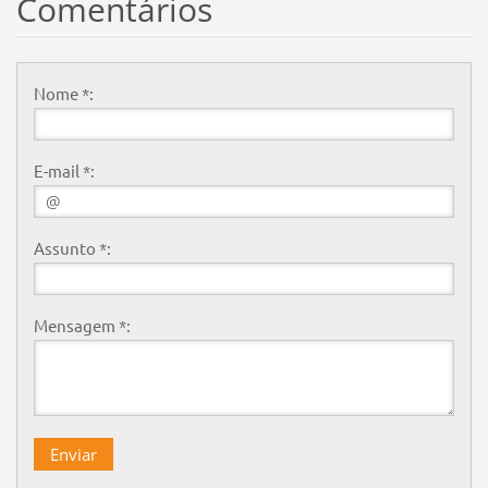
Comentários
Nome *:
E-mail *:
Assunto *:
Mensagem *: