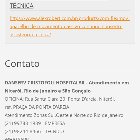
TÉCNICA
https://www.alexrobert.com.br/products/cpm-flexmov-
aparelho-de-movimento-passivo-continuo-conserto-
assistencia-tecnica/
Contato
DANSERV CRISTOFOLI HOSPITALAR - Atendimento em
Niterói, Rio de Janeiro e São Gonçalo
OFICINA: Rua Santa Clara 20, Ponta D'areia, Niterói.
ref. PRAÇA DA PONTA D'AREIA
Atendimento Zonas Sul,Oeste e Norte do Rio de Janeiro
(21) 99788-1989 - EMPRESA
(21) 98244-8466 - TÉCNICO
WHATSAPP