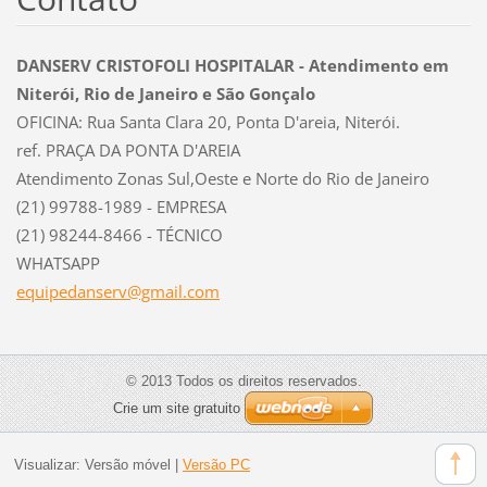
DANSERV CRISTOFOLI HOSPITALAR - Atendimento em
Niterói, Rio de Janeiro e São Gonçalo
OFICINA: Rua Santa Clara 20, Ponta D'areia, Niterói.
ref. PRAÇA DA PONTA D'AREIA
Atendimento Zonas Sul,Oeste e Norte do Rio de Janeiro
(21) 99788-1989 - EMPRESA
(21) 98244-8466 - TÉCNICO
WHATSAPP
equipeda
nserv@gm
ail.com
© 2013 Todos os direitos reservados.
Crie um site gratuito
Visualizar:
Versão móvel
|
Versão PC