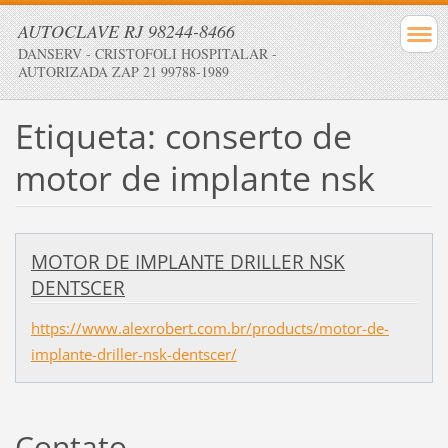
AUTOCLAVE RJ 98244-8466
DANSERV - CRISTOFOLI HOSPITALAR -
AUTORIZADA ZAP 21 99788-1989
Etiqueta: conserto de
motor de implante nsk
MOTOR DE IMPLANTE DRILLER NSK
DENTSCER
https://www.alexrobert.com.br/products/motor-de-
implante-driller-nsk-dentscer/
Contato