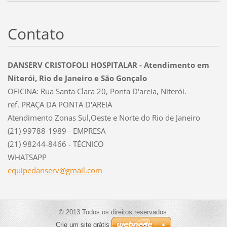
Contato
DANSERV CRISTOFOLI HOSPITALAR - Atendimento em
Niterói, Rio de Janeiro e São Gonçalo
OFICINA: Rua Santa Clara 20, Ponta D'areia, Niterói.
ref. PRAÇA DA PONTA D'AREIA
Atendimento Zonas Sul,Oeste e Norte do Rio de Janeiro
(21) 99788-1989 - EMPRESA
(21) 98244-8466 - TÉCNICO
WHATSAPP
equipeda
nserv@gm
ail.com
© 2013 Todos os direitos reservados.
Crie um site grátis