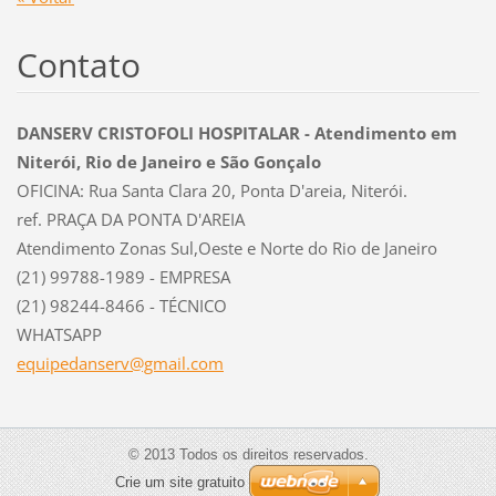
Contato
DANSERV CRISTOFOLI HOSPITALAR - Atendimento em
Niterói, Rio de Janeiro e São Gonçalo
OFICINA: Rua Santa Clara 20, Ponta D'areia, Niterói.
ref. PRAÇA DA PONTA D'AREIA
Atendimento Zonas Sul,Oeste e Norte do Rio de Janeiro
(21) 99788-1989 - EMPRESA
(21) 98244-8466 - TÉCNICO
WHATSAPP
equipeda
nserv@gm
ail.com
© 2013 Todos os direitos reservados.
Crie um site gratuito