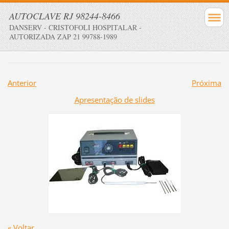
AUTOCLAVE RJ 98244-8466
DANSERV - CRISTOFOLI HOSPITALAR -
AUTORIZADA ZAP 21 99788-1989
Anterior
Próxima
Apresentação de slides
« Voltar