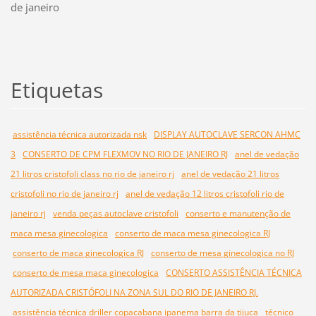
de janeiro
Etiquetas
assistência técnica autorizada nsk
DISPLAY AUTOCLAVE SERCON AHMC
3
CONSERTO DE CPM FLEXMOV NO RIO DE JANEIRO RJ
anel de vedação
21 litros cristofoli class no rio de janeiro rj
anel de vedação 21 litros
cristofoli no rio de janeiro rj
anel de vedação 12 litros cristofoli rio de
janeiro rj
venda peças autoclave cristofoli
conserto e manutenção de
maca mesa ginecologica
conserto de maca mesa ginecologica RJ
conserto de maca ginecologica RJ
conserto de mesa ginecologica no RJ
conserto de mesa maca ginecologica
CONSERTO ASSISTÊNCIA TÉCNICA
AUTORIZADA CRISTÓFOLI NA ZONA SUL DO RIO DE JANEIRO RJ.
assistência técnica driller copacabana ipanema barra da tijuca
técnico